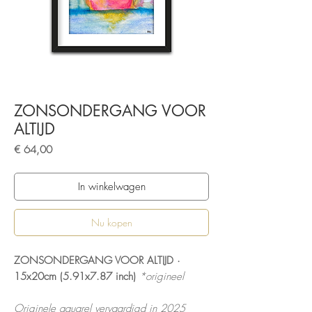
ZONSONDERGANG VOOR
ALTIJD
Prijs
€ 64,00
In winkelwagen
Nu kopen
ZONSONDERGANG VOOR ALTIJD ·
15x20cm (5.91x7.87 inch)
*origineel
Originele aquarel vervaardigd in 2025