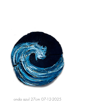
onda azul 27cm 07-12-2025