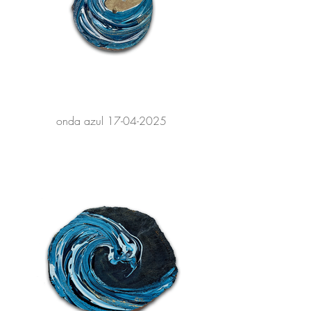
onda azul 17-04-2025