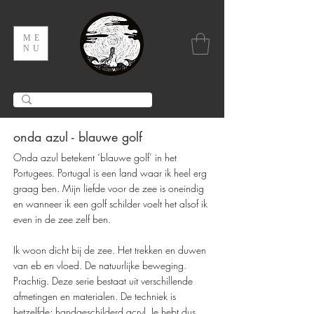
ME
NU
onda azul - blauwe golf
Onda azul betekent ‘blauwe golf’ in het
Portugees. Portugal is een land waar ik heel erg
graag ben. Mijn liefde voor de zee is oneindig
en wanneer ik een golf schilder voelt het alsof ik
even in de zee zelf ben.
Ik woon dicht bij de zee. Het trekken en duwen
van eb en vloed. De natuurlijke beweging.
Prachtig. Deze serie bestaat uit verschillende
afmetingen en materialen. De techniek is
hetzelfde; handgeschilderd acryl. Je hebt dus