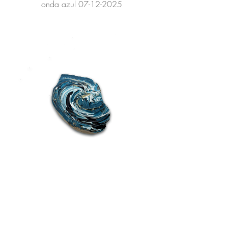
onda azul 07-12-2025
onda azul 06-02-2026