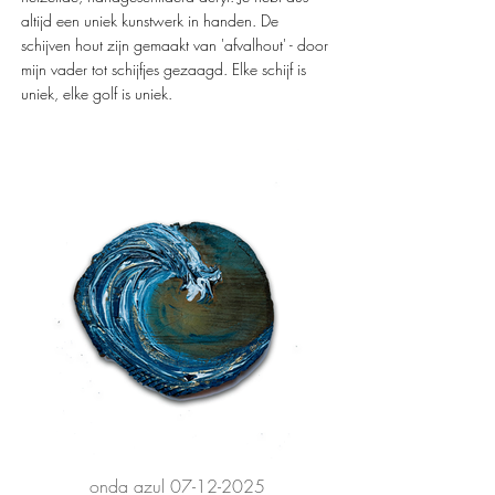
altijd een uniek kunstwerk in handen. De
schijven hout zijn gemaakt van 'afvalhout' - door
mijn vader tot schijfjes gezaagd. Elke schijf is
uniek, elke golf is uniek.
onda azul 07-12-2025