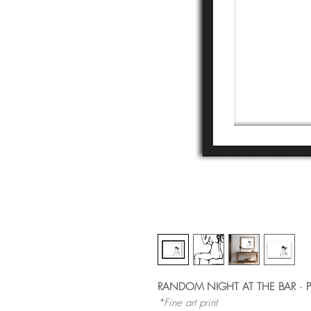
RANDOM NIGHT AT THE BAR · Par
*Fine art print