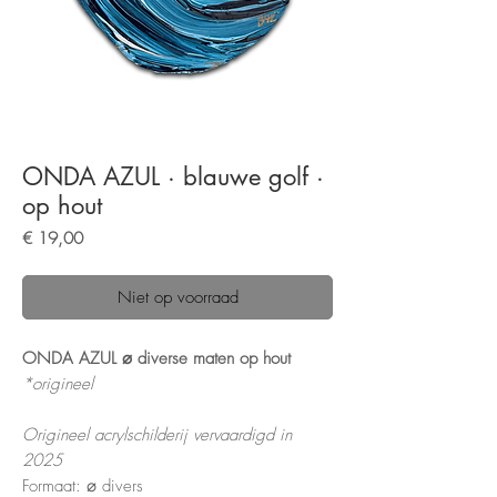
ONDA AZUL · blauwe golf ·
op hout
Prijs
€ 19,00
Niet op voorraad
ONDA AZUL ⌀ diverse maten op hout
*origineel
Origineel acrylschilderij vervaardigd in
2025
Formaat: ⌀ divers