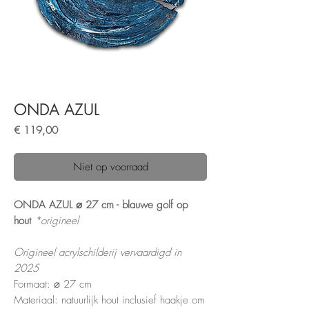
ONDA AZUL
Prijs
€ 119,00
Niet op voorraad
ONDA AZUL ⌀ 27 cm - blauwe golf op
hout
*origineel
Origineel acrylschilderij vervaardigd in
2025
Formaat: ⌀ 27 cm
Materiaal: natuurlijk hout inclusief haakje om