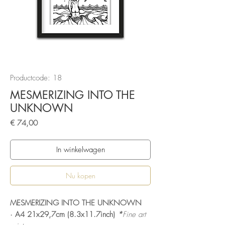
Productcode: 18
MESMERIZING INTO THE
UNKNOWN
Prijs
€ 74,00
In winkelwagen
Nu kopen
MESMERIZING INTO THE UNKNOWN
· A4 21x29,7cm (8.3x11.7inch)
*
Fine art