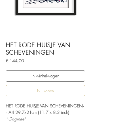
HET RODE HUISJE VAN
SCHEVENINGEN
Prijs
€ 144,00
In winkelwagen
Nu kopen
HET RODE HUISJE VAN SCHEVENINGEN·
· A4 29,7x21cm (11.7 x 8.3 inch)
*Origineel